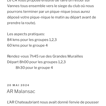
Le CA vous propose ensuite de faire un retour sur
Vannes tous ensemble vers le siege du club où nous
pourrons terminer par un pique-nique (vous aurez
déposé votre pique-nique le matin au départ avant de
prendre la route).
Les aspects pratiques:
84 kms pour les groupes 1,2,3
60 kms pour le groupe 4
Rendez-vous 7h45 rue des Grandes Murailles
Départ 8h00 pour les groupes 1,2,3
8h30 pour le groupe 4
PUBLIÉ
20 MAI 2024
LE
AR Malansac
L’AR Chateaubriant nous avait donné l’envie de pousser