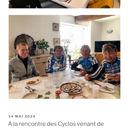
PUBLIÉ
14 MAI 2024
LE
A la rencontre des Cyclos venant de