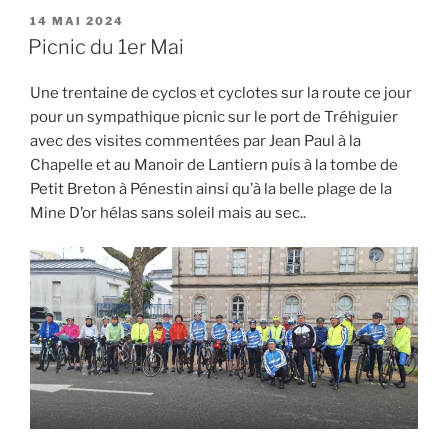
PUBLIÉ
14 MAI 2024
LE
Picnic du 1er Mai
Une trentaine de cyclos et cyclotes sur la route ce jour
pour un sympathique picnic sur le port de Tréhiguier
avec des visites commentées par Jean Paul à la
Chapelle et au Manoir de Lantiern puis à la tombe de
Petit Breton à Pénestin ainsi qu’à la belle plage de la
Mine D’or hélas sans soleil mais au sec..