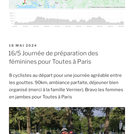
PUBLIÉ
18 MAI 2024
LE
16/5 Journée de préparation des
féminines pour Toutes à Paris
8 cyclistes au départ pour une journée agréable entre
les gouttes. 90km, ambiance parfaite, déjeuner bien
organisé (merci à la famille Vernier). Bravo les femmes
en jambes pour Toutes à Paris