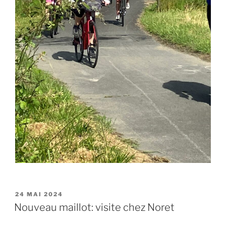
PUBLIÉ
24 MAI 2024
LE
Nouveau maillot: visite chez Noret