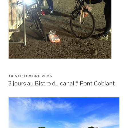
PUBLIÉ
14 SEPTEMBRE 2025
LE
3 jours au Bistro du canal à Pont Coblant