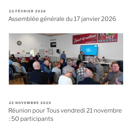
PUBLIÉ
23 FÉVRIER 2026
LE
Assemblée générale du 17 janvier 2026
PUBLIÉ
22 NOVEMBRE 2025
LE
Réunion pour Tous vendredi 21 novembre
: 50 participants