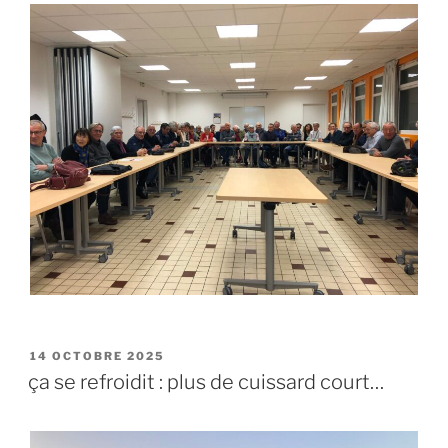
PUBLIÉ
14 OCTOBRE 2025
LE
ça se refroidit : plus de cuissard court…