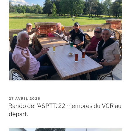
PUBLIÉ
27 AVRIL 2026
LE
Rando de l’ASPTT. 22 membres du VCR au
départ.