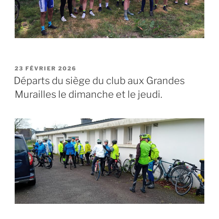
PUBLIÉ
23 FÉVRIER 2026
LE
Départs du siège du club aux Grandes
Murailles le dimanche et le jeudi.