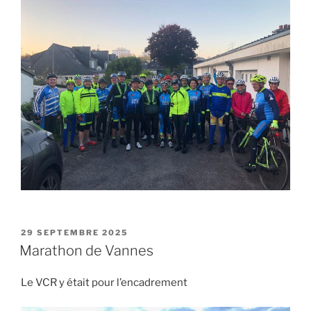
PUBLIÉ
29 SEPTEMBRE 2025
LE
Marathon de Vannes
Le VCR y était pour l’encadrement