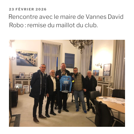
PUBLIÉ
23 FÉVRIER 2026
LE
Rencontre avec le maire de Vannes David
Robo : remise du maillot du club.